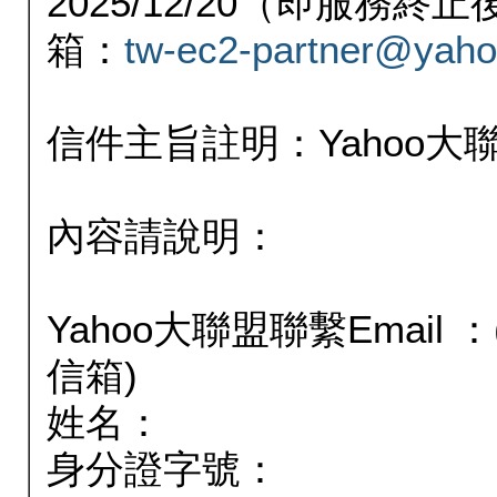
2025/12/20（即服務
箱：
tw-ec2-partner@yaho
信件主旨註明：Yahoo
內容請說明：
Yahoo大聯盟聯繫Email
信箱)
姓名：
身分證字號：