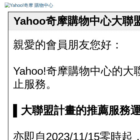
Yahoo奇摩購物中心大
親愛的會員朋友您好：
Yahoo!奇摩購物中心的大聯
止服務。
▌大聯盟計畫的推薦服務運行至20
亦即自2023/11/15