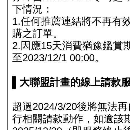
下情況：
1.任何推薦連結將不再有
購之訂單。
2.因應15天消費猶豫鑑
至2023/12/1 00:00。
▌大聯盟計畫的線上請款服務延長
超過2024/3/20後將
行相關請款動作，如逾該