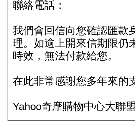
聯絡電話：
我們會回信向您確認匯款
理。如逾上開來信期限仍
時效，無法付款給您。
在此非常感謝您多年來的
Yahoo奇摩購物中心大聯