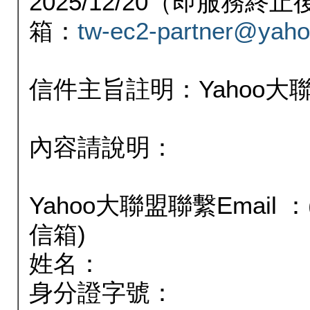
2025/12/20（即服務
箱：
tw-ec2-partner@yaho
信件主旨註明：Yahoo
內容請說明：
Yahoo大聯盟聯繫Email
信箱)
姓名：
身分證字號：