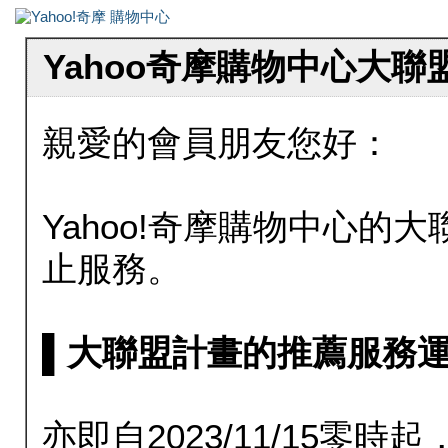
Yahoo奇摩購物中心大
親愛的會員朋友您好：
Yahoo!奇摩購物中心的大聯
止服務。
▌大聯盟計畫的推薦服務運行至20
亦即自2023/11/15