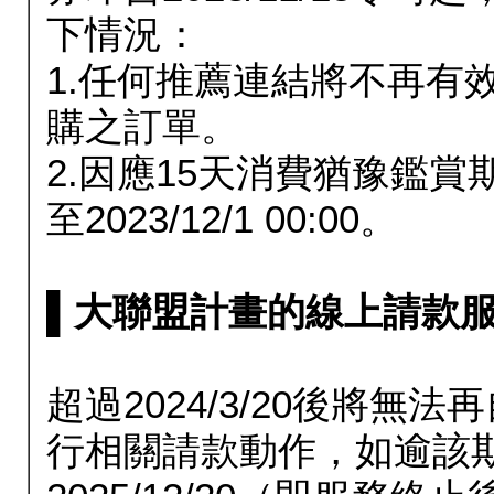
下情況：
1.任何推薦連結將不再有
購之訂單。
2.因應15天消費猶豫鑑
至2023/12/1 00:00。
▌大聯盟計畫的線上請款服務延長
超過2024/3/20後將
行相關請款動作，如逾該