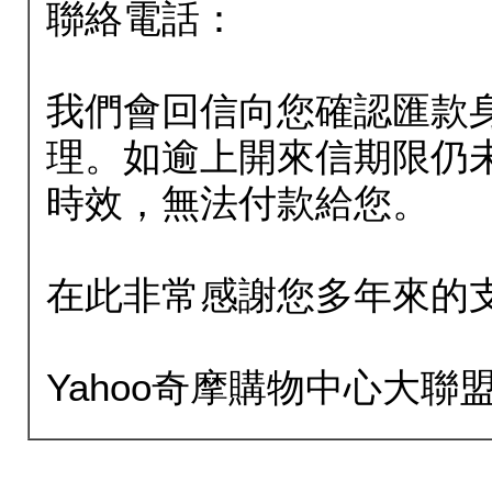
聯絡電話：
我們會回信向您確認匯款
理。如逾上開來信期限仍
時效，無法付款給您。
在此非常感謝您多年來的
Yahoo奇摩購物中心大聯