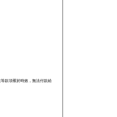
該等款項罹於時效，無法付款給