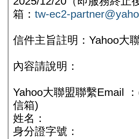
2025/12/20（即服務
箱：
tw-ec2-partner@yaho
信件主旨註明：Yahoo
內容請說明：
Yahoo大聯盟聯繫Email
信箱)
姓名：
身分證字號：