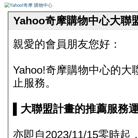
Yahoo奇摩購物中心大
親愛的會員朋友您好：
Yahoo!奇摩購物中心的大聯
止服務。
▌大聯盟計畫的推薦服務運行至20
亦即自2023/11/15