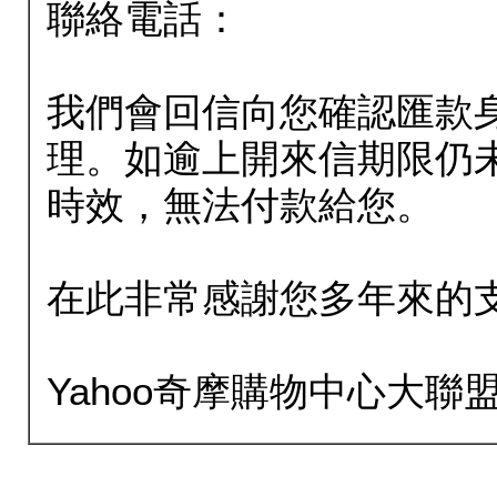
聯絡電話：
我們會回信向您確認匯款
理。如逾上開來信期限仍
時效，無法付款給您。
在此非常感謝您多年來的
Yahoo奇摩購物中心大聯