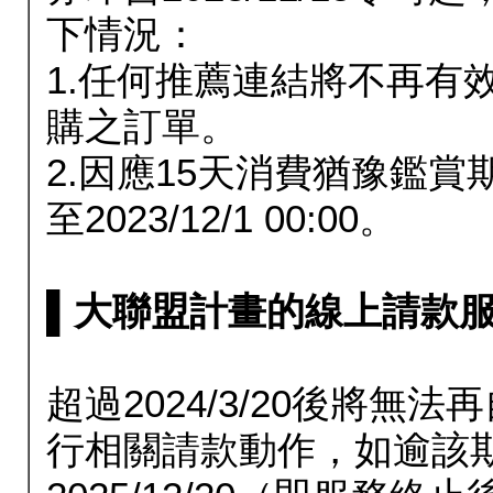
下情況：
1.任何推薦連結將不再有
購之訂單。
2.因應15天消費猶豫鑑
至2023/12/1 00:00。
▌大聯盟計畫的線上請款服務延長
超過2024/3/20後將
行相關請款動作，如逾該