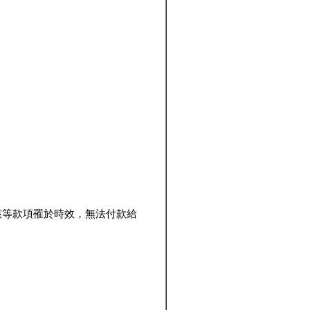
該等款項罹於時效，無法付款給