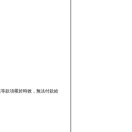
該等款項罹於時效，無法付款給