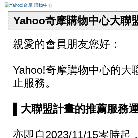
Yahoo奇摩購物中心大
親愛的會員朋友您好：
Yahoo!奇摩購物中心的大聯
止服務。
▌大聯盟計畫的推薦服務運行至20
亦即自2023/11/15