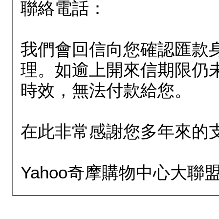
聯絡電話：
我們會回信向您確認匯款
理。如逾上開來信期限仍
時效，無法付款給您。
在此非常感謝您多年來的
Yahoo奇摩購物中心大聯