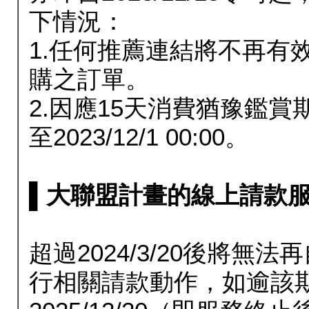
下情況：
1.任何推薦連結將不再有
購之訂單。
2.因應15天消費猶豫鑑
至2023/12/1 00:00。
▌大聯盟計畫的線上請款服務延長
超過2024/3/20後將
行相關請款動作，如逾該