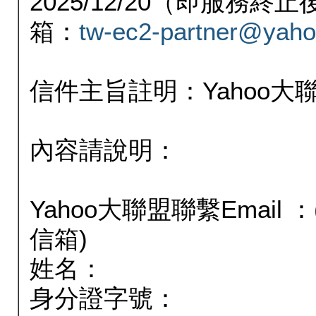
2025/12/20（即服務
箱：
tw-ec2-partner@yaho
信件主旨註明：Yahoo
內容請說明：
Yahoo大聯盟聯繫Email
信箱)
姓名：
身分證字號：