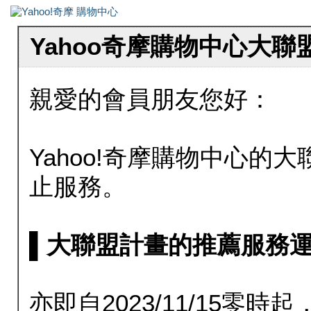
Yahoo奇摩購物中心大
親愛的會員朋友您好：
Yahoo!奇摩購物中心的大聯
止服務。
▌大聯盟計畫的推薦服務運行至20
亦即自2023/11/15