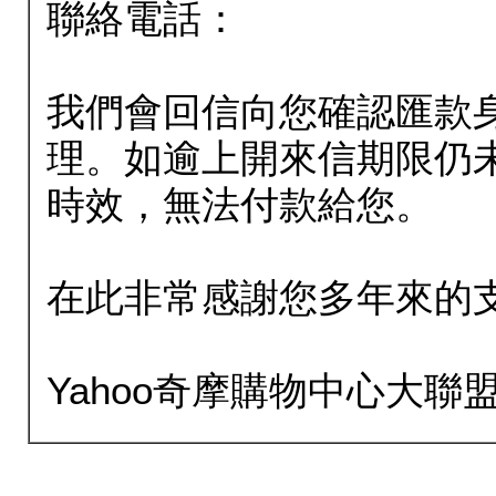
聯絡電話：
我們會回信向您確認匯款
理。如逾上開來信期限仍
時效，無法付款給您。
在此非常感謝您多年來的
Yahoo奇摩購物中心大聯