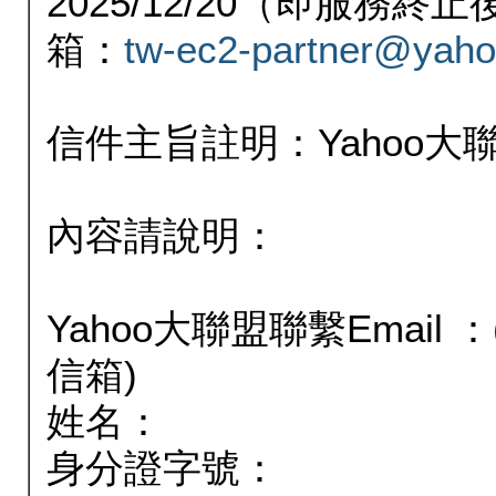
2025/12/20（即服務
箱：
tw-ec2-partner@yaho
信件主旨註明：Yahoo
內容請說明：
Yahoo大聯盟聯繫Email
信箱)
姓名：
身分證字號：