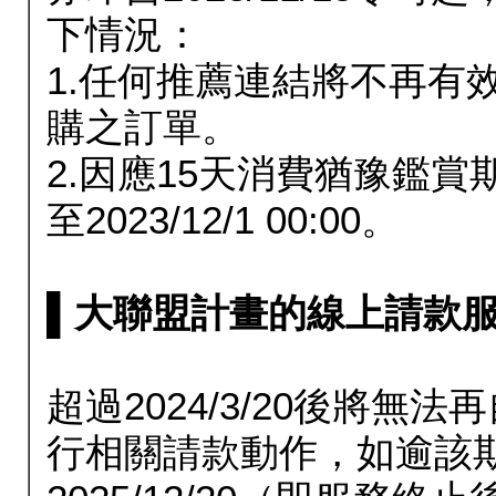
下情況：
1.任何推薦連結將不再有
購之訂單。
2.因應15天消費猶豫鑑
至2023/12/1 00:00。
▌大聯盟計畫的線上請款服務延長
超過2024/3/20後將
行相關請款動作，如逾該