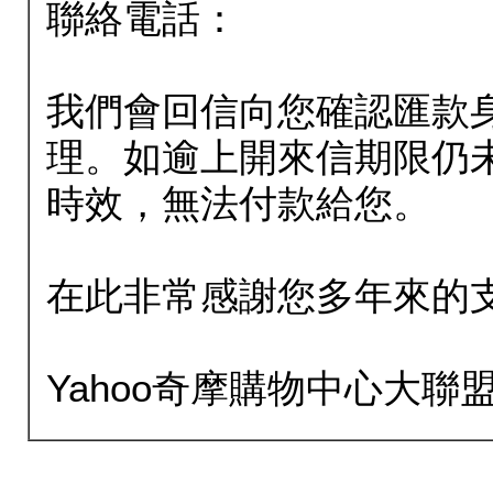
聯絡電話：
我們會回信向您確認匯款
理。如逾上開來信期限仍
時效，無法付款給您。
在此非常感謝您多年來的
Yahoo奇摩購物中心大聯