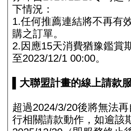
下情況：
1.任何推薦連結將不再有
購之訂單。
2.因應15天消費猶豫鑑
至2023/12/1 00:00。
▌大聯盟計畫的線上請款服務延長
超過2024/3/20後將
行相關請款動作，如逾該