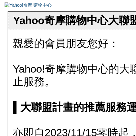
Yahoo奇摩購物中心大
親愛的會員朋友您好：
Yahoo!奇摩購物中心的大聯
止服務。
▌大聯盟計畫的推薦服務運行至20
亦即自2023/11/15