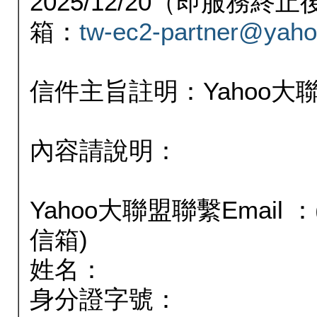
2025/12/20（即服務
箱：
tw-ec2-partner@yaho
信件主旨註明：Yahoo
內容請說明：
Yahoo大聯盟聯繫Email
信箱)
姓名：
身分證字號：