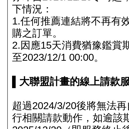
下情況：
1.任何推薦連結將不再有
購之訂單。
2.因應15天消費猶豫鑑
至2023/12/1 00:00。
▌大聯盟計畫的線上請款服務延長
超過2024/3/20後將
行相關請款動作，如逾該