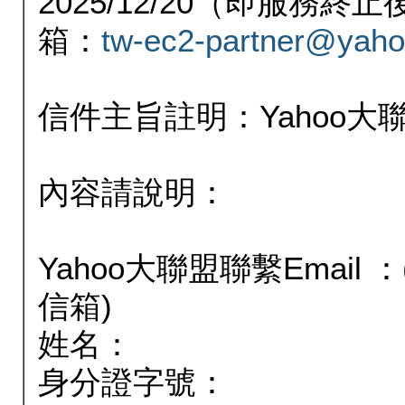
2025/12/20（即服務
箱：
tw-ec2-partner@yaho
信件主旨註明：Yahoo
內容請說明：
Yahoo大聯盟聯繫Email
信箱)
姓名：
身分證字號：