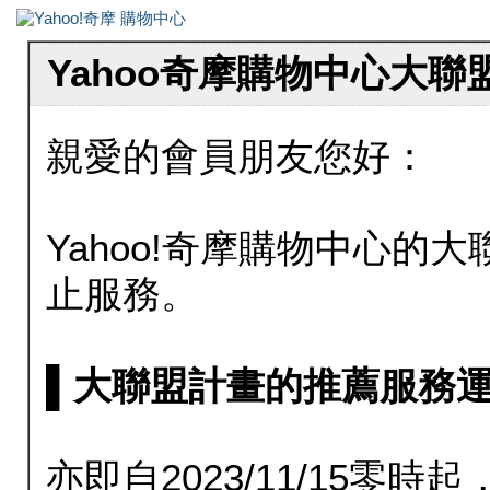
Yahoo奇摩購物中心大
親愛的會員朋友您好：
Yahoo!奇摩購物中心的大聯
止服務。
▌大聯盟計畫的推薦服務運行至20
亦即自2023/11/15