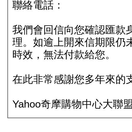
聯絡電話：
我們會回信向您確認匯款
理。如逾上開來信期限仍
時效，無法付款給您。
在此非常感謝您多年來的
Yahoo奇摩購物中心大聯