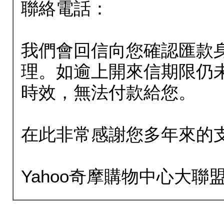
聯絡電話：
我們會回信向您確認匯款
理。如逾上開來信期限仍
時效，無法付款給您。
在此非常感謝您多年來的
Yahoo奇摩購物中心大聯