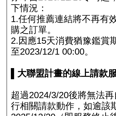
下情況：
1.任何推薦連結將不再有
購之訂單。
2.因應15天消費猶豫鑑
至2023/12/1 00:00。
▌大聯盟計畫的線上請款服務延長
超過2024/3/20後將
行相關請款動作，如逾該