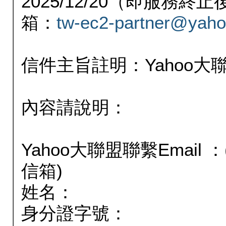
2025/12/20（即服務
箱：
tw-ec2-partner@yaho
信件主旨註明：Yahoo
內容請說明：
Yahoo大聯盟聯繫Email
信箱)
姓名：
身分證字號：