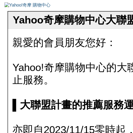
Yahoo奇摩購物中心大
親愛的會員朋友您好：
Yahoo!奇摩購物中心的大聯
止服務。
▌大聯盟計畫的推薦服務運行至20
亦即自2023/11/15