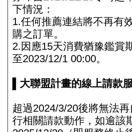
下情況：
1.任何推薦連結將不再有
購之訂單。
2.因應15天消費猶豫鑑
至2023/12/1 00:00。
▌大聯盟計畫的線上請款服務延長
超過2024/3/20後將
行相關請款動作，如逾該