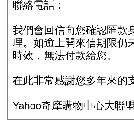
聯絡電話：
我們會回信向您確認匯款
理。如逾上開來信期限仍
時效，無法付款給您。
在此非常感謝您多年來的
Yahoo奇摩購物中心大聯