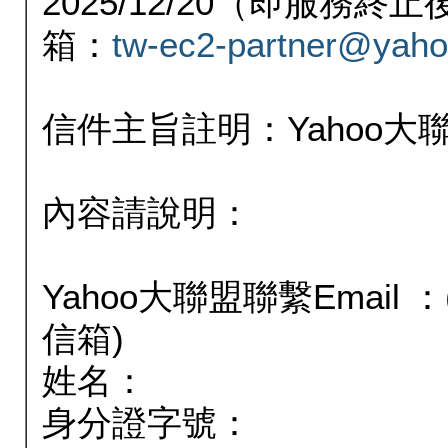
2025/12/20（即服務
箱：
tw-ec2-partner@yaho
信件主旨註明：Yahoo
內容請說明：
Yahoo大聯盟聯繫Email
信箱)
姓名：
身分證字號：