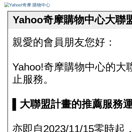
Yahoo奇摩購物中心大
親愛的會員朋友您好：
Yahoo!奇摩購物中心的大聯
止服務。
▌大聯盟計畫的推薦服務運行至20
亦即自2023/11/15