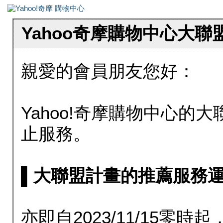
Yahoo奇摩購物中心大
親愛的會員朋友您好：
Yahoo!奇摩購物中心的大聯
止服務。
▌大聯盟計畫的推薦服務運行至20
亦即自2023/11/15