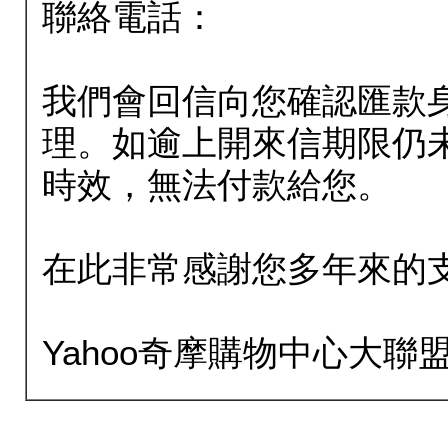
聯絡電話：
我們會回信向您確認匯款
理。如逾上開來信期限仍
時效，無法付款給您。
在此非常感謝您多年來的
Yahoo奇摩購物中心大聯