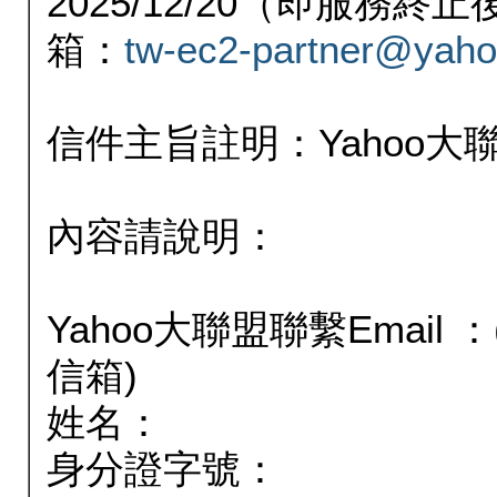
2025/12/20（即服務
箱：
tw-ec2-partner@yaho
信件主旨註明：Yahoo
內容請說明：
Yahoo大聯盟聯繫Email
信箱)
姓名：
身分證字號：