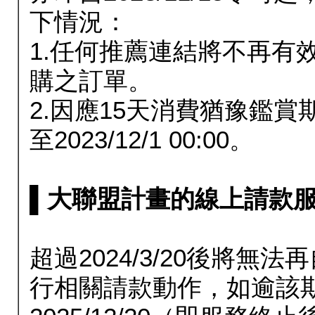
下情況：
1.任何推薦連結將不再有
購之訂單。
2.因應15天消費猶豫鑑
至2023/12/1 00:00。
▌大聯盟計畫的線上請款服務延長
超過2024/3/20後將
行相關請款動作，如逾該