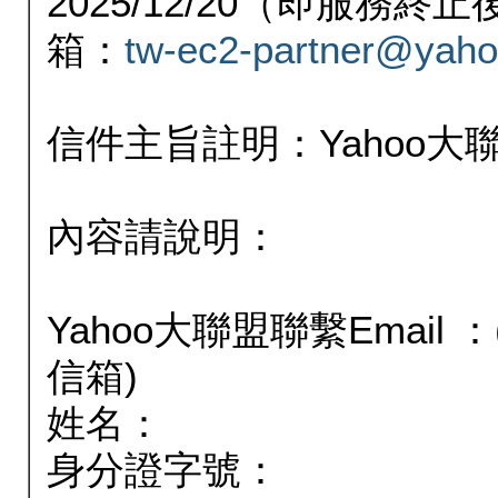
2025/12/20（即服務
箱：
tw-ec2-partner@yaho
信件主旨註明：Yahoo
內容請說明：
Yahoo大聯盟聯繫Email
信箱)
姓名：
身分證字號：