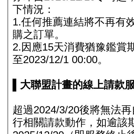
下情況：
1.任何推薦連結將不再有
購之訂單。
2.因應15天消費猶豫鑑
至2023/12/1 00:00。
▌大聯盟計畫的線上請款服務延長
超過2024/3/20後將
行相關請款動作，如逾該