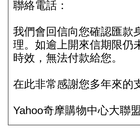
聯絡電話：
我們會回信向您確認匯款
理。如逾上開來信期限仍
時效，無法付款給您。
在此非常感謝您多年來的
Yahoo奇摩購物中心大聯