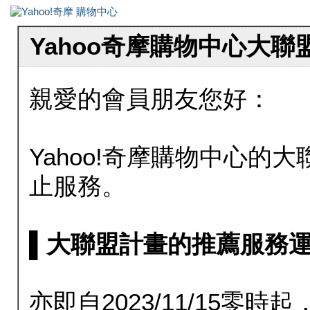
Yahoo奇摩購物中心大
親愛的會員朋友您好：
Yahoo!奇摩購物中心的大聯
止服務。
▌大聯盟計畫的推薦服務運行至20
亦即自2023/11/15