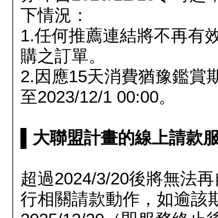
下情況：
1.任何推薦連結將不再有
購之訂單。
2.因應15天消費猶豫鑑
至2023/12/1 00:00。
▌大聯盟計畫的線上請款服務延長
超過2024/3/20後將
行相關請款動作，如逾該