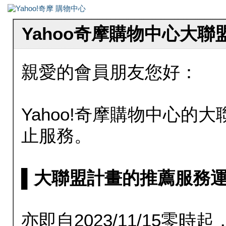
Yahoo奇摩購物中心大
親愛的會員朋友您好：
Yahoo!奇摩購物中心的大聯
止服務。
▌大聯盟計畫的推薦服務運行至20
亦即自2023/11/15