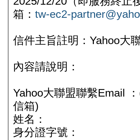
2025/12/20（即服務
箱：
tw-ec2-partner@yaho
信件主旨註明：Yahoo
內容請說明：
Yahoo大聯盟聯繫Email
信箱)
姓名：
身分證字號：