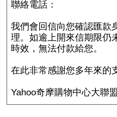
聯絡電話：
我們會回信向您確認匯款
理。如逾上開來信期限仍
時效，無法付款給您。
在此非常感謝您多年來的
Yahoo奇摩購物中心大聯