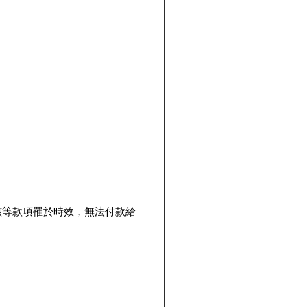
該等款項罹於時效，無法付款給