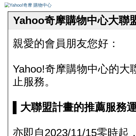
Yahoo奇摩購物中心大
親愛的會員朋友您好：
Yahoo!奇摩購物中心的大聯
止服務。
▌大聯盟計畫的推薦服務運行至20
亦即自2023/11/15