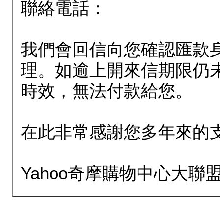
聯絡電話：
我們會回信向您確認匯款
理。如逾上開來信期限仍
時效，無法付款給您。
在此非常感謝您多年來的
Yahoo奇摩購物中心大聯