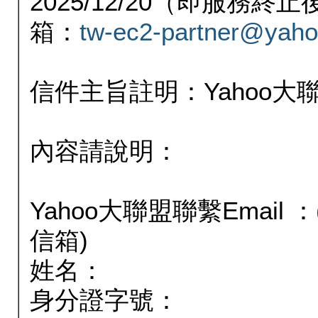
2025/12/20（即服務
箱：
tw-ec2-partner@yaho
信件主旨註明：Yahoo
內容請說明：
Yahoo大聯盟聯繫Email
信箱)
姓名：
身分證字號：