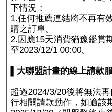
下情況：
1.任何推薦連結將不再有
購之訂單。
2.因應15天消費猶豫鑑
至2023/12/1 00:00。
▌大聯盟計畫的線上請款服務延長
超過2024/3/20後將
行相關請款動作，如逾該