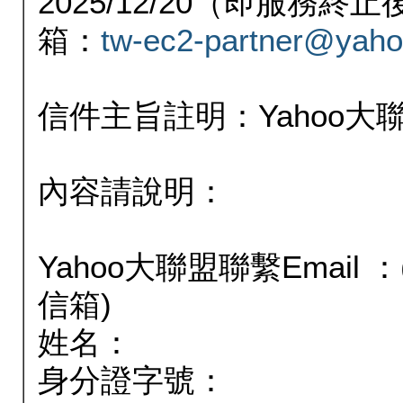
2025/12/20（即服務
箱：
tw-ec2-partner@yaho
信件主旨註明：Yahoo
內容請說明：
Yahoo大聯盟聯繫Email
信箱)
姓名：
身分證字號：