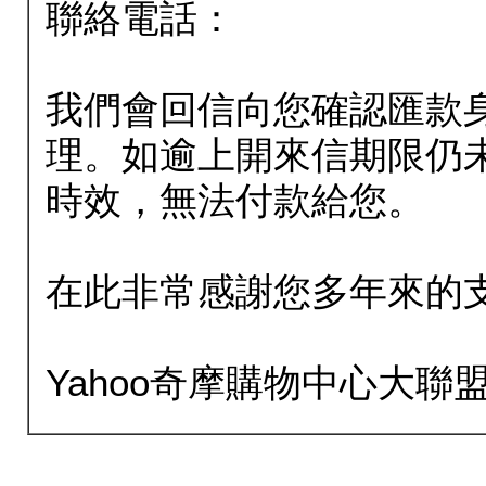
聯絡電話：
我們會回信向您確認匯款
理。如逾上開來信期限仍
時效，無法付款給您。
在此非常感謝您多年來的
Yahoo奇摩購物中心大聯