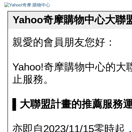
Yahoo奇摩購物中心大
親愛的會員朋友您好：
Yahoo!奇摩購物中心的大聯
止服務。
▌大聯盟計畫的推薦服務運行至20
亦即自2023/11/15