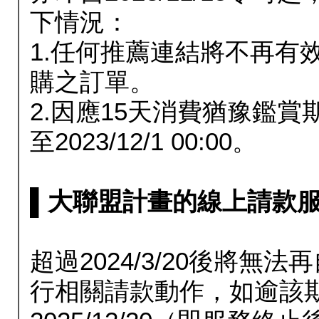
下情況：
1.任何推薦連結將不再有
購之訂單。
2.因應15天消費猶豫鑑
至2023/12/1 00:00。
▌大聯盟計畫的線上請款服務延長
超過2024/3/20後將
行相關請款動作，如逾該