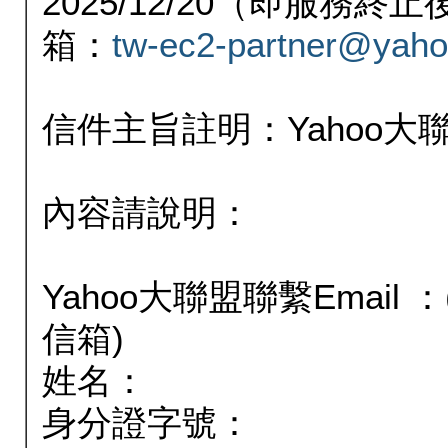
2025/12/20（即服務
箱：
tw-ec2-partner@yaho
信件主旨註明：Yahoo
內容請說明：
Yahoo大聯盟聯繫Email
信箱)
姓名：
身分證字號：