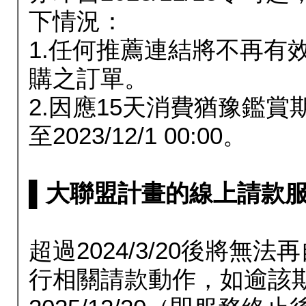
下情況：
1.任何推薦連結將不再有
購之訂單。
2.因應15天消費猶豫鑑
至2023/12/1 00:00。
▌大聯盟計畫的線上請款服務延長
超過2024/3/20後將
行相關請款動作，如逾該