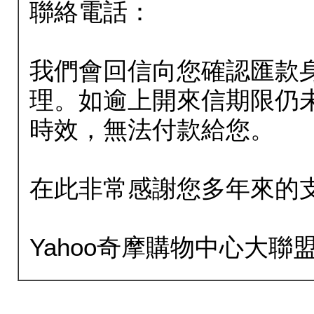
聯絡電話：
我們會回信向您確認匯款
理。如逾上開來信期限仍
時效，無法付款給您。
在此非常感謝您多年來的
Yahoo奇摩購物中心大聯