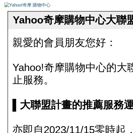
Yahoo奇摩購物中心大
親愛的會員朋友您好：
Yahoo!奇摩購物中心的大聯
止服務。
▌大聯盟計畫的推薦服務運行至20
亦即自2023/11/15