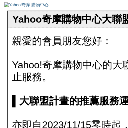
Yahoo奇摩購物中心大
親愛的會員朋友您好：
Yahoo!奇摩購物中心的大聯
止服務。
▌大聯盟計畫的推薦服務運行至20
亦即自2023/11/15