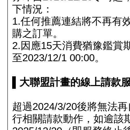
下情況：
1.任何推薦連結將不再有
購之訂單。
2.因應15天消費猶豫鑑
至2023/12/1 00:00。
▌大聯盟計畫的線上請款服務延長
超過2024/3/20後將
行相關請款動作，如逾該