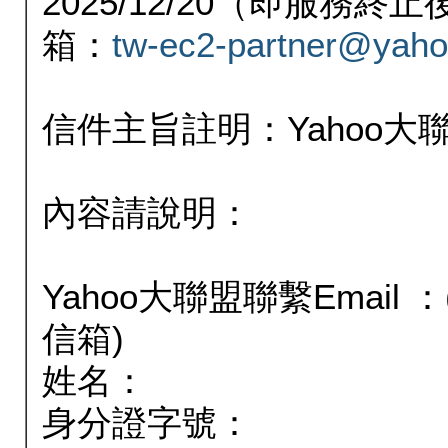
2025/12/20（即服務
箱：
tw-ec2-partner@yaho
信件主旨註明：Yahoo
內容請說明：
Yahoo大聯盟聯繫Email
信箱)
姓名：
身分證字號：