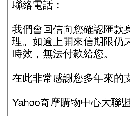
聯絡電話：
我們會回信向您確認匯款
理。如逾上開來信期限仍
時效，無法付款給您。
在此非常感謝您多年來的
Yahoo奇摩購物中心大聯