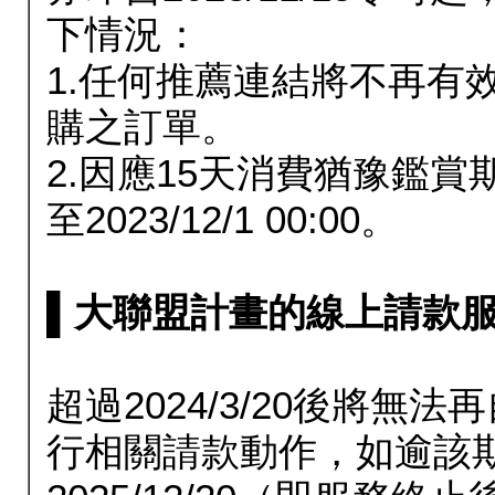
下情況：
1.任何推薦連結將不再有
購之訂單。
2.因應15天消費猶豫鑑
至2023/12/1 00:00。
▌大聯盟計畫的線上請款服務延長
超過2024/3/20後將
行相關請款動作，如逾該