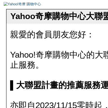
Yahoo奇摩購物中心大
親愛的會員朋友您好：
Yahoo!奇摩購物中心的大聯
止服務。
▌大聯盟計畫的推薦服務運行至20
亦即自2023/11/15