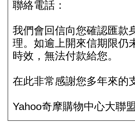
聯絡電話：
我們會回信向您確認匯款
理。如逾上開來信期限仍
時效，無法付款給您。
在此非常感謝您多年來的
Yahoo奇摩購物中心大聯