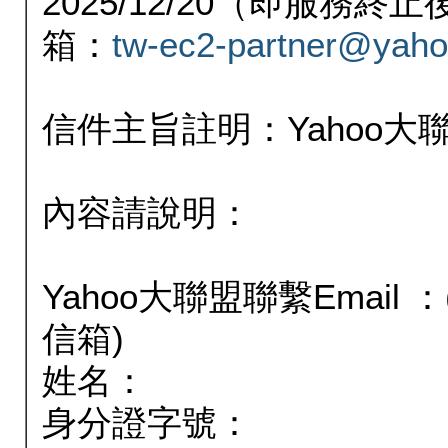
2025/12/20（即服務
箱：
tw-ec2-partner@yaho
信件主旨註明：Yahoo
內容請說明：
Yahoo大聯盟聯繫Email
信箱)
姓名：
身分證字號：