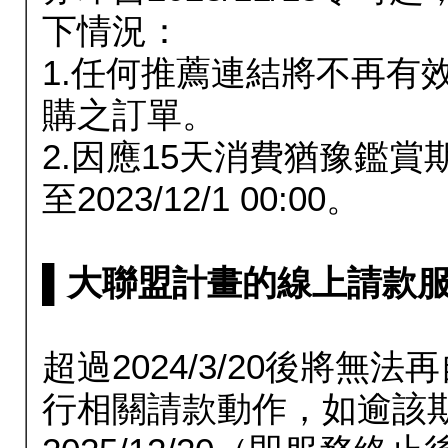
下情況：
1.任何推薦連結將不再有
購之訂單。
2.因應15天消費猶豫鑑
至2023/12/1 00:00。
▌大聯盟計畫的線上請款服務延長
超過2024/3/20後將
行相關請款動作，如逾該