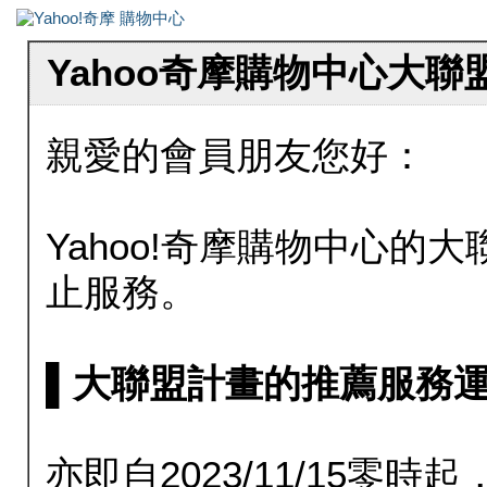
Yahoo奇摩購物中心大
親愛的會員朋友您好：
Yahoo!奇摩購物中心的大聯
止服務。
▌大聯盟計畫的推薦服務運行至20
亦即自2023/11/15