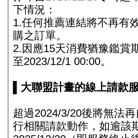
下情況：
1.任何推薦連結將不再有
購之訂單。
2.因應15天消費猶豫鑑
至2023/12/1 00:00。
▌大聯盟計畫的線上請款服務延長
超過2024/3/20後將
行相關請款動作，如逾該