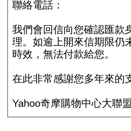
聯絡電話：
我們會回信向您確認匯款
理。如逾上開來信期限仍
時效，無法付款給您。
在此非常感謝您多年來的
Yahoo奇摩購物中心大聯