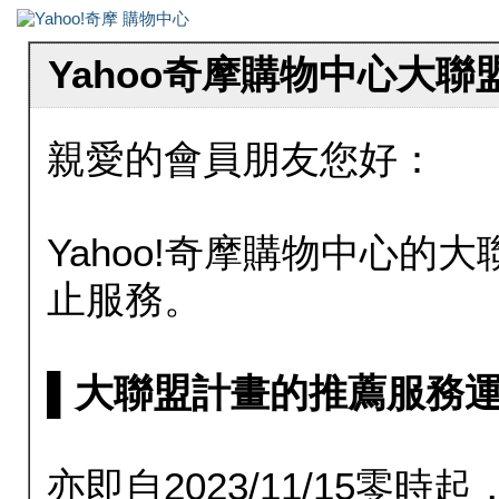
Yahoo奇摩購物中心大
親愛的會員朋友您好：
Yahoo!奇摩購物中心的大聯
止服務。
▌大聯盟計畫的推薦服務運行至20
亦即自2023/11/15