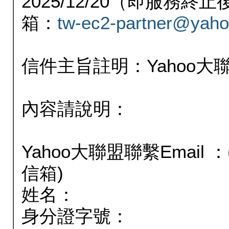
2025/12/20（即服務
箱：
tw-ec2-partner@yaho
信件主旨註明：Yahoo
內容請說明：
Yahoo大聯盟聯繫Email
信箱)
姓名：
身分證字號：