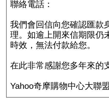
聯絡電話：
我們會回信向您確認匯款
理。如逾上開來信期限仍
時效，無法付款給您。
在此非常感謝您多年來的
Yahoo奇摩購物中心大聯