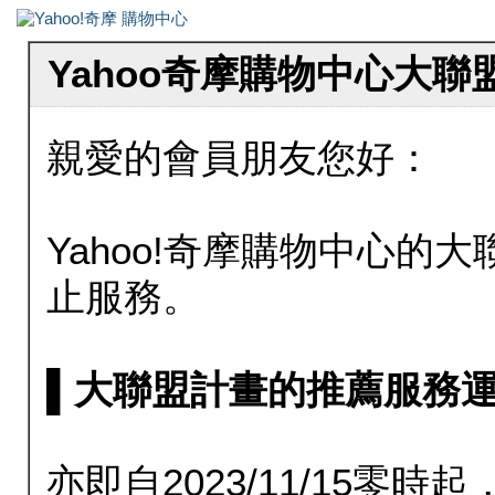
Yahoo奇摩購物中心大
親愛的會員朋友您好：
Yahoo!奇摩購物中心的大聯
止服務。
▌大聯盟計畫的推薦服務運行至20
亦即自2023/11/15