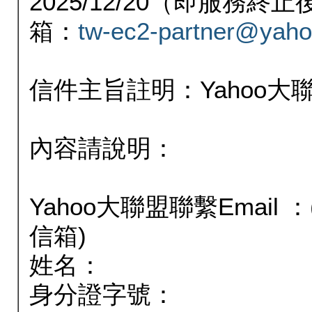
2025/12/20（即服務
箱：
tw-ec2-partner@yaho
信件主旨註明：Yahoo
內容請說明：
Yahoo大聯盟聯繫Email
信箱)
姓名：
身分證字號：