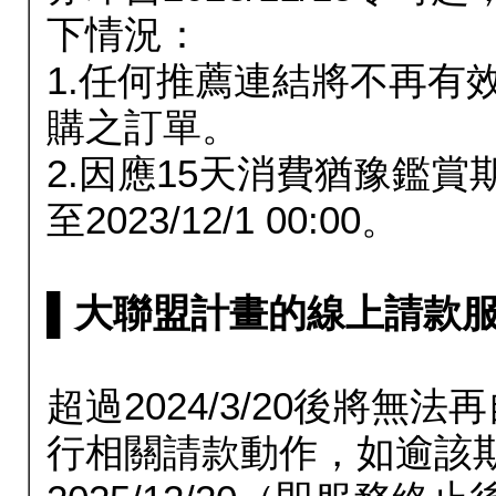
下情況：
1.任何推薦連結將不再有
購之訂單。
2.因應15天消費猶豫鑑
至2023/12/1 00:00。
▌大聯盟計畫的線上請款服務延長
超過2024/3/20後將
行相關請款動作，如逾該