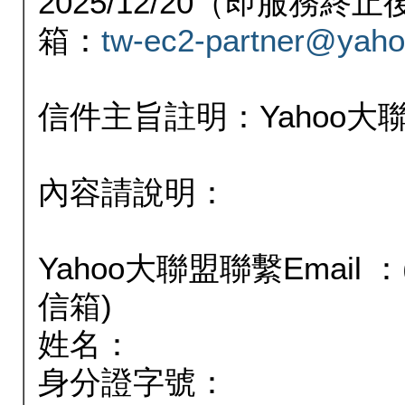
2025/12/20（即服務
箱：
tw-ec2-partner@yaho
信件主旨註明：Yahoo
內容請說明：
Yahoo大聯盟聯繫Email
信箱)
姓名：
身分證字號：