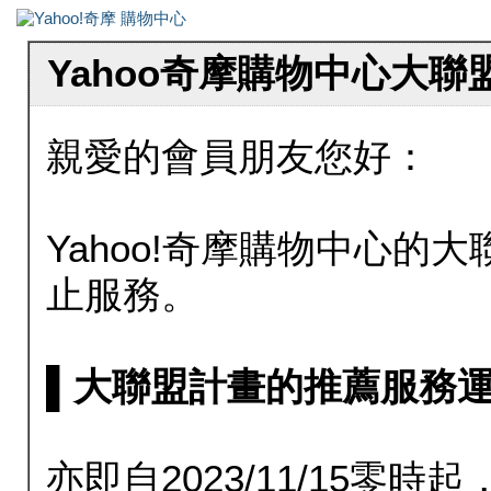
Yahoo奇摩購物中心大
親愛的會員朋友您好：
Yahoo!奇摩購物中心的大聯
止服務。
▌大聯盟計畫的推薦服務運行至20
亦即自2023/11/15