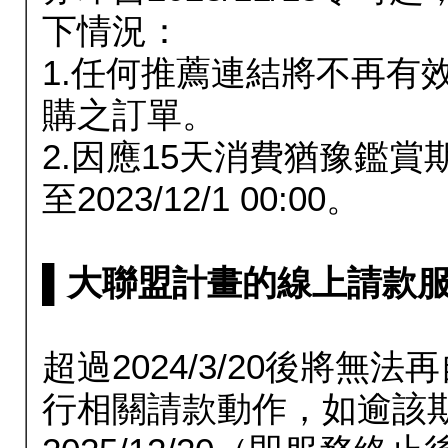
下情況：
1.任何推薦連結將不再有
購之訂單。
2.因應15天消費猶豫鑑
至2023/12/1 00:00。
▌大聯盟計畫的線上請款服務延長
超過2024/3/20後將
行相關請款動作，如逾該