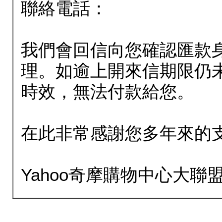
聯絡電話：
我們會回信向您確認匯款
理。如逾上開來信期限仍
時效，無法付款給您。
在此非常感謝您多年來的
Yahoo奇摩購物中心大聯