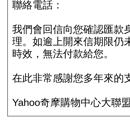
聯絡電話：
我們會回信向您確認匯款
理。如逾上開來信期限仍
時效，無法付款給您。
在此非常感謝您多年來的
Yahoo奇摩購物中心大聯