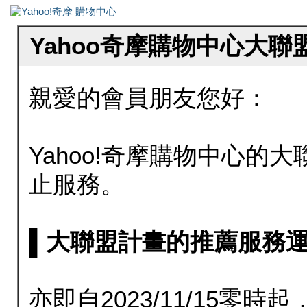
Yahoo奇摩購物中心大
親愛的會員朋友您好：
Yahoo!奇摩購物中心的大聯
止服務。
▌大聯盟計畫的推薦服務運行至20
亦即自2023/11/15