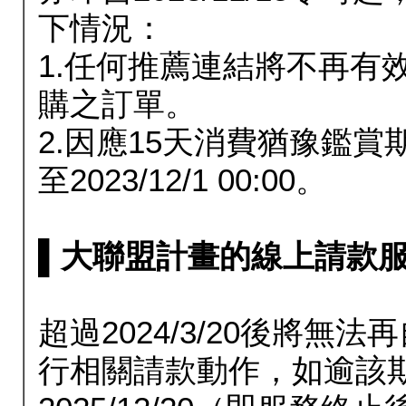
下情況：
1.任何推薦連結將不再有
購之訂單。
2.因應15天消費猶豫鑑
至2023/12/1 00:00。
▌大聯盟計畫的線上請款服務延長
超過2024/3/20後將
行相關請款動作，如逾該