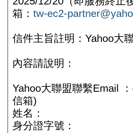
2025/12/20（即服務
箱：
tw-ec2-partner@yaho
信件主旨註明：Yahoo
內容請說明：
Yahoo大聯盟聯繫Email
信箱)
姓名：
身分證字號：