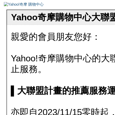
Yahoo奇摩購物中心大
親愛的會員朋友您好：
Yahoo!奇摩購物中心的大聯
止服務。
▌大聯盟計畫的推薦服務運行至20
亦即自2023/11/15