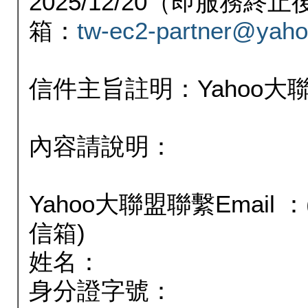
2025/12/20（即服務
箱：
tw-ec2-partner@yaho
信件主旨註明：Yahoo
內容請說明：
Yahoo大聯盟聯繫Email
信箱)
姓名：
身分證字號：