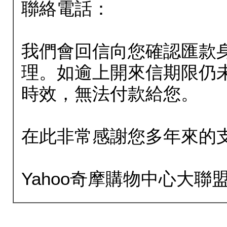
聯絡電話：
我們會回信向您確認匯款
理。如逾上開來信期限仍
時效，無法付款給您。
在此非常感謝您多年來的
Yahoo奇摩購物中心大聯