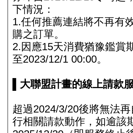
下情況：
1.任何推薦連結將不再有
購之訂單。
2.因應15天消費猶豫鑑
至2023/12/1 00:00。
▌大聯盟計畫的線上請款服務延長
超過2024/3/20後將
行相關請款動作，如逾該