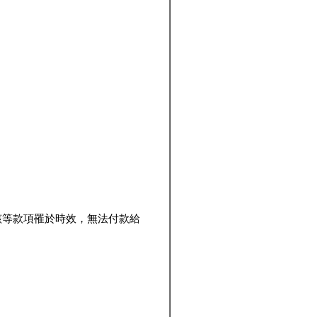
該等款項罹於時效，無法付款給