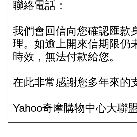
聯絡電話：
我們會回信向您確認匯款
理。如逾上開來信期限仍
時效，無法付款給您。
在此非常感謝您多年來的
Yahoo奇摩購物中心大聯