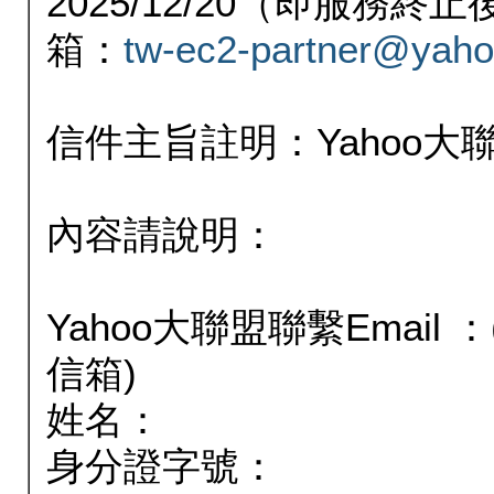
2025/12/20（即服務
箱：
tw-ec2-partner@yaho
信件主旨註明：Yahoo
內容請說明：
Yahoo大聯盟聯繫Email
信箱)
姓名：
身分證字號：