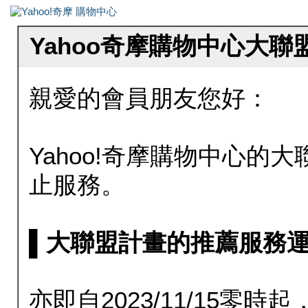
Yahoo奇摩購物中心大
親愛的會員朋友您好：
Yahoo!奇摩購物中心的大聯
止服務。
▌大聯盟計畫的推薦服務運行至20
亦即自2023/11/15