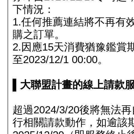
下情況：
1.任何推薦連結將不再有
購之訂單。
2.因應15天消費猶豫鑑
至2023/12/1 00:00。
▌大聯盟計畫的線上請款服務延長
超過2024/3/20後將
行相關請款動作，如逾該