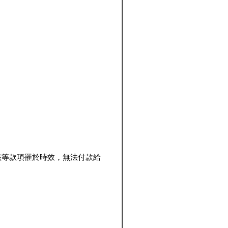
該等款項罹於時效，無法付款給