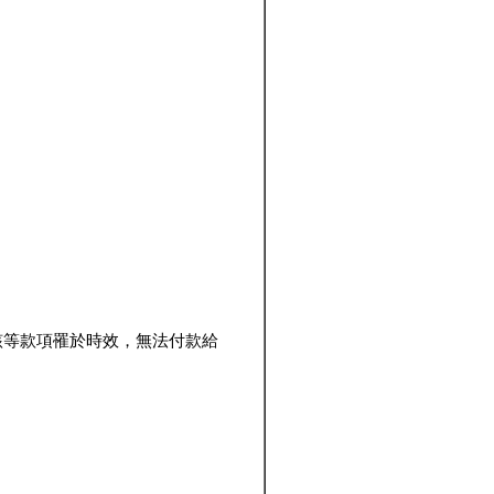
該等款項罹於時效，無法付款給