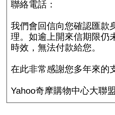
聯絡電話：
我們會回信向您確認匯款
理。如逾上開來信期限仍
時效，無法付款給您。
在此非常感謝您多年來的
Yahoo奇摩購物中心大聯