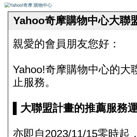
Yahoo奇摩購物中心大
親愛的會員朋友您好：
Yahoo!奇摩購物中心的大聯
止服務。
▌大聯盟計畫的推薦服務運行至20
亦即自2023/11/15