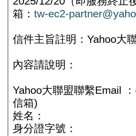
2025/12/20（即服務
箱：
tw-ec2-partner@yaho
信件主旨註明：Yahoo
內容請說明：
Yahoo大聯盟聯繫Email
信箱)
姓名：
身分證字號：