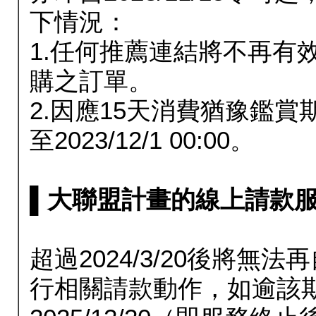
下情況：
1.任何推薦連結將不再有
購之訂單。
2.因應15天消費猶豫鑑
至2023/12/1 00:00。
▌大聯盟計畫的線上請款服務延長
超過2024/3/20後將
行相關請款動作，如逾該