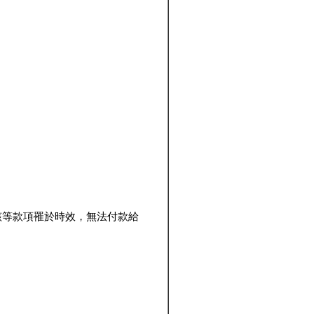
該等款項罹於時效，無法付款給