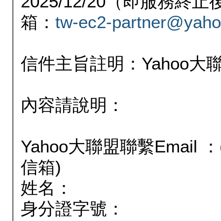
2025/12/20（即服務
箱：
tw-ec2-partner@yaho
信件主旨註明：Yahoo
內容請說明：
Yahoo大聯盟聯繫Email
信箱)
姓名：
身分證字號：