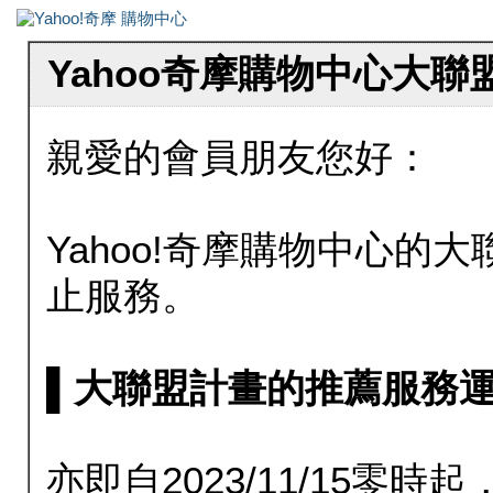
Yahoo奇摩購物中心大
親愛的會員朋友您好：
Yahoo!奇摩購物中心的大聯
止服務。
▌大聯盟計畫的推薦服務運行至20
亦即自2023/11/15