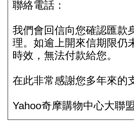
聯絡電話：
我們會回信向您確認匯款
理。如逾上開來信期限仍
時效，無法付款給您。
在此非常感謝您多年來的
Yahoo奇摩購物中心大聯