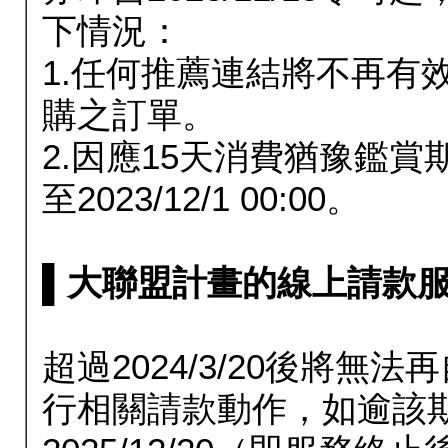
下情況：
1.任何推薦連結將不再有
購之訂單。
2.因應15天消費猶豫鑑
至2023/12/1 00:00。
▌大聯盟計畫的線上請款服務延長
超過2024/3/20後將
行相關請款動作，如逾該