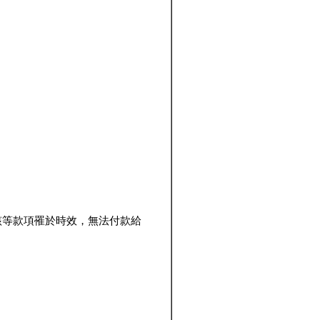
該等款項罹於時效，無法付款給