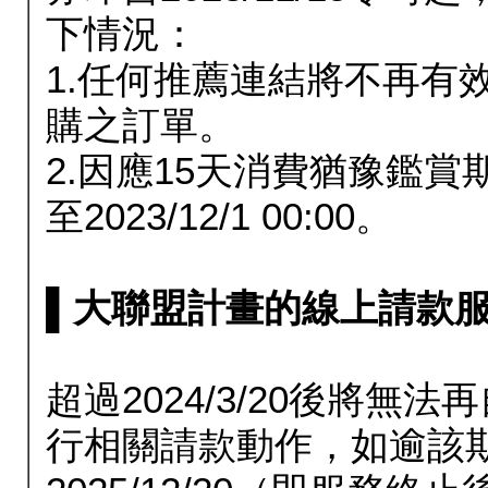
下情況：
1.任何推薦連結將不再有
購之訂單。
2.因應15天消費猶豫鑑
至2023/12/1 00:00。
▌大聯盟計畫的線上請款服務延長
超過2024/3/20後將
行相關請款動作，如逾該