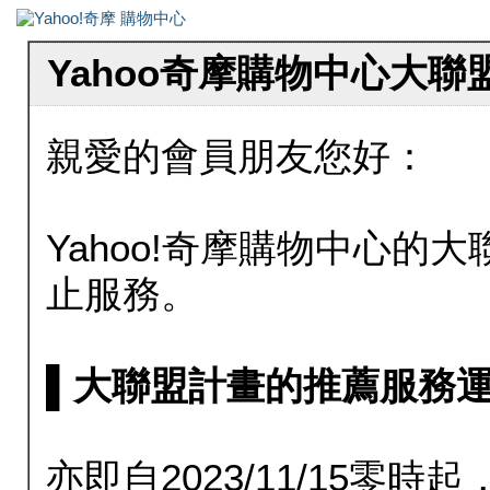
Yahoo奇摩購物中心大
親愛的會員朋友您好：
Yahoo!奇摩購物中心的大聯
止服務。
▌大聯盟計畫的推薦服務運行至20
亦即自2023/11/15