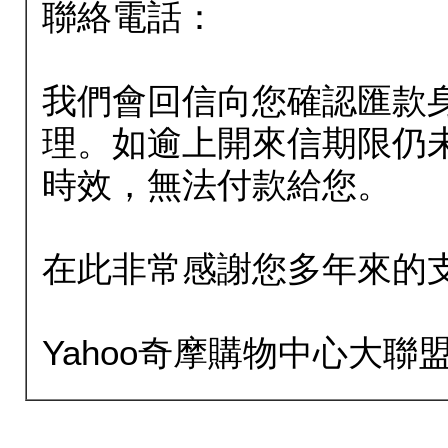
聯絡電話：
我們會回信向您確認匯款
理。如逾上開來信期限仍
時效，無法付款給您。
在此非常感謝您多年來的
Yahoo奇摩購物中心大聯