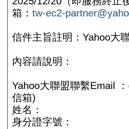
2025/12/20（即服務
箱：
tw-ec2-partner@yaho
信件主旨註明：Yahoo
內容請說明：
Yahoo大聯盟聯繫Email
信箱)
姓名：
身分證字號：