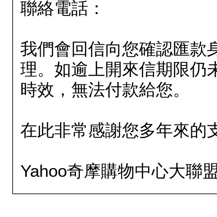
聯絡電話：
我們會回信向您確認匯款
理。如逾上開來信期限仍
時效，無法付款給您。
在此非常感謝您多年來的
Yahoo奇摩購物中心大聯