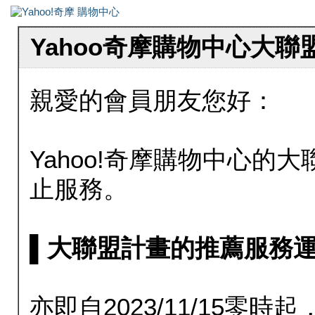
Yahoo奇摩購物中心大
親愛的會員朋友您好：
Yahoo!奇摩購物中心的大聯
止服務。
▌大聯盟計畫的推薦服務運行至20
亦即自2023/11/15