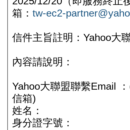
2025/12/20（即服務
箱：
tw-ec2-partner@yaho
信件主旨註明：Yahoo
內容請說明：
Yahoo大聯盟聯繫Email
信箱)
姓名：
身分證字號：