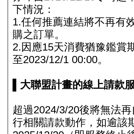
下情況：
1.任何推薦連結將不再有
購之訂單。
2.因應15天消費猶豫鑑
至2023/12/1 00:00。
▌大聯盟計畫的線上請款服務延長
超過2024/3/20後將
行相關請款動作，如逾該