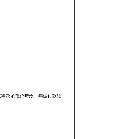
該等款項罹於時效，無法付款給