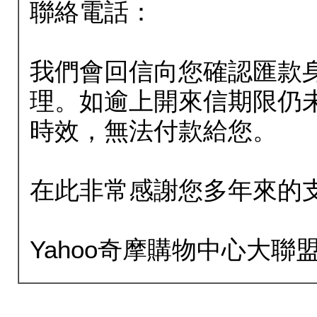
聯絡電話：
我們會回信向您確認匯款
理。如逾上開來信期限仍
時效，無法付款給您。
在此非常感謝您多年來的
Yahoo奇摩購物中心大聯