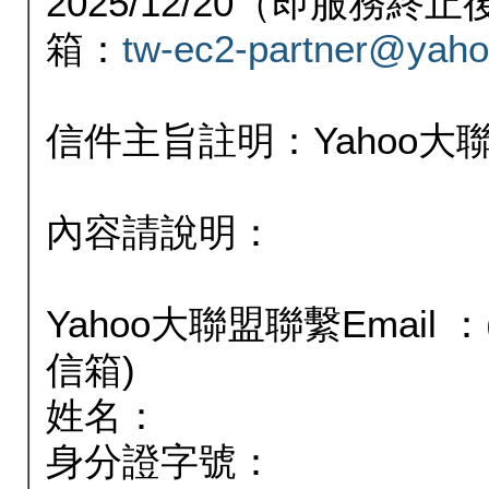
2025/12/20（即服務
箱：
tw-ec2-partner@yaho
信件主旨註明：Yahoo
內容請說明：
Yahoo大聯盟聯繫Email
信箱)
姓名：
身分證字號：