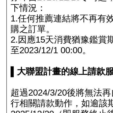
下情況：
1.任何推薦連結將不再有
購之訂單。
2.因應15天消費猶豫鑑
至2023/12/1 00:00。
▌大聯盟計畫的線上請款服務延長
超過2024/3/20後將
行相關請款動作，如逾該