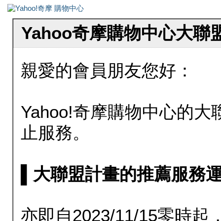
Yahoo奇摩購物中心大
親愛的會員朋友您好：
Yahoo!奇摩購物中心的大聯
止服務。
▌大聯盟計畫的推薦服務運行至20
亦即自2023/11/15