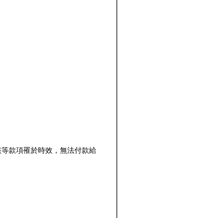
該等款項罹於時效，無法付款給