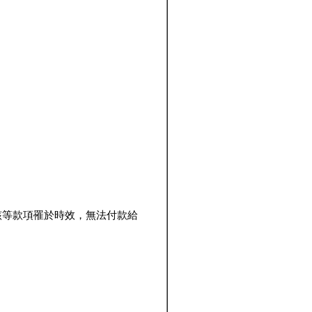
該等款項罹於時效，無法付款給