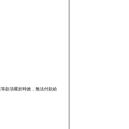
該等款項罹於時效，無法付款給