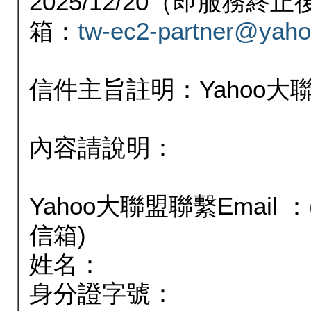
2025/12/20（即服務
箱：
tw-ec2-partner@yaho
信件主旨註明：Yahoo
內容請說明：
Yahoo大聯盟聯繫Email
信箱)
姓名：
身分證字號：