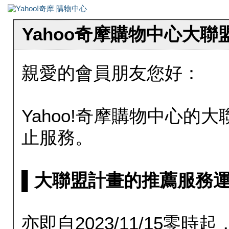
Yahoo奇摩購物中心大
親愛的會員朋友您好：
Yahoo!奇摩購物中心的大聯
止服務。
▌大聯盟計畫的推薦服務運行至20
亦即自2023/11/15