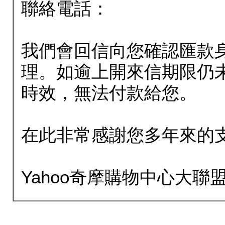
聯絡電話：
我們會回信向您確認匯款
理。如逾上開來信期限仍
時效，無法付款給您。
在此非常感謝您多年來的
Yahoo奇摩購物中心大聯