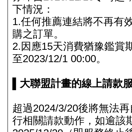
下情況：
1.任何推薦連結將不再有
購之訂單。
2.因應15天消費猶豫鑑
至2023/12/1 00:00。
▌大聯盟計畫的線上請款服務延長
超過2024/3/20後將
行相關請款動作，如逾該