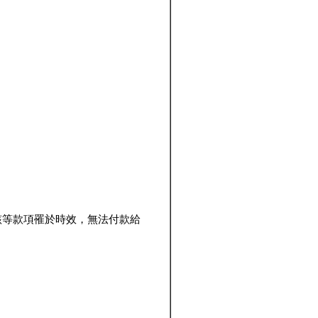
該等款項罹於時效，無法付款給