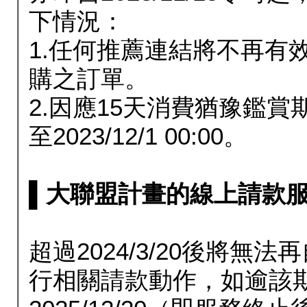
下情況：
1.任何推薦連結將不再有
購之訂單。
2.因應15天消費猶豫鑑
至2023/12/1 00:00。
▌大聯盟計畫的線上請款服務延長
超過2024/3/20後將
行相關請款動作，如逾該