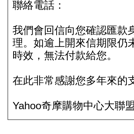
聯絡電話：
我們會回信向您確認匯款
理。如逾上開來信期限仍
時效，無法付款給您。
在此非常感謝您多年來的
Yahoo奇摩購物中心大聯