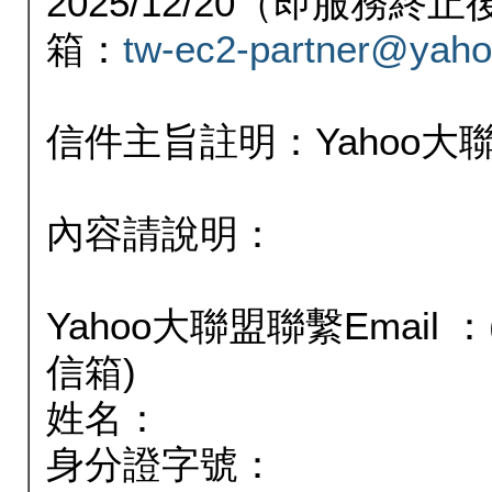
2025/12/20（即服務
箱：
tw-ec2-partner@yaho
信件主旨註明：Yahoo
內容請說明：
Yahoo大聯盟聯繫Email
信箱)
姓名：
身分證字號：