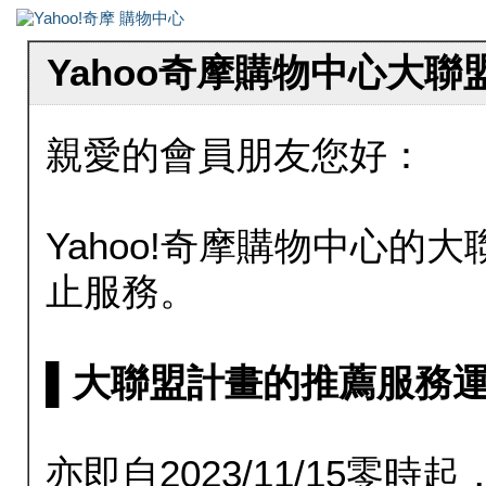
Yahoo奇摩購物中心大
親愛的會員朋友您好：
Yahoo!奇摩購物中心的大聯
止服務。
▌大聯盟計畫的推薦服務運行至20
亦即自2023/11/15