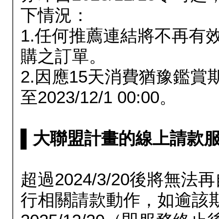
下情況：
1.任何推薦連結將不再有
購之訂單。
2.因應15天消費猶豫鑑
至2023/12/1 00:00。
▌大聯盟計畫的線上請款服務延長
超過2024/3/20後將
行相關請款動作，如逾該