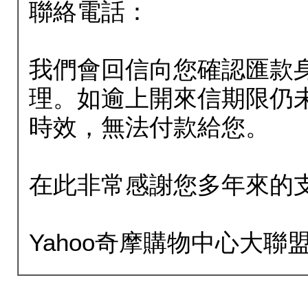
聯絡電話：
我們會回信向您確認匯款
理。如逾上開來信期限仍
時效，無法付款給您。
在此非常感謝您多年來的
Yahoo奇摩購物中心大聯