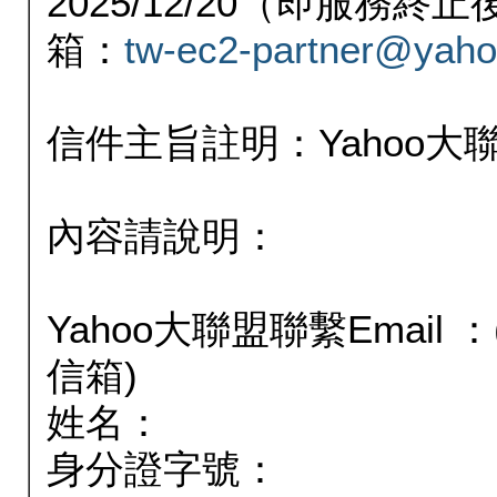
2025/12/20（即服務
箱：
tw-ec2-partner@yaho
信件主旨註明：Yahoo
內容請說明：
Yahoo大聯盟聯繫Email
信箱)
姓名：
身分證字號：