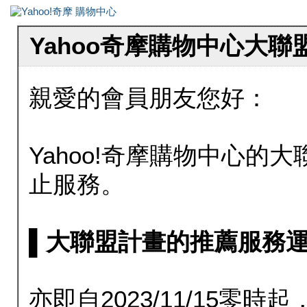
Yahoo奇摩購物中心大
親愛的會員朋友您好：
Yahoo!奇摩購物中心的大聯
止服務。
▌大聯盟計畫的推薦服務運行至20
亦即自2023/11/15