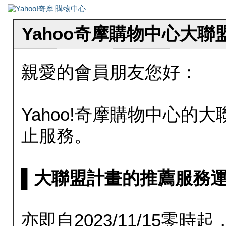
Yahoo奇摩購物中心大
親愛的會員朋友您好：
Yahoo!奇摩購物中心的大聯
止服務。
▌大聯盟計畫的推薦服務運行至20
亦即自2023/11/15