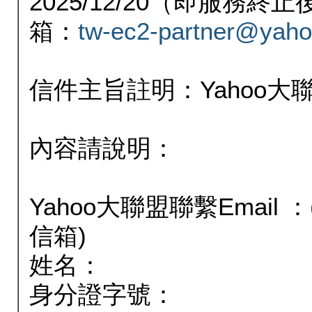
2025/12/20（即服務
箱：
tw-ec2-partner@yaho
信件主旨註明：Yahoo
內容請說明：
Yahoo大聯盟聯繫Email
信箱)
姓名：
身分證字號：