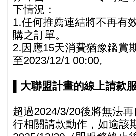
下情況：
1.任何推薦連結將不再有
購之訂單。
2.因應15天消費猶豫鑑
至2023/12/1 00:00。
▌大聯盟計畫的線上請款服務延長
超過2024/3/20後將
行相關請款動作，如逾該