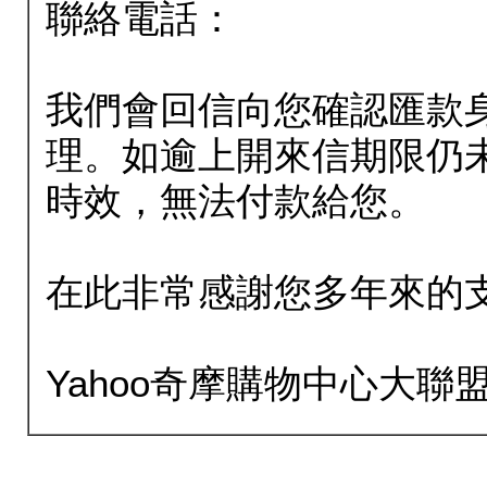
聯絡電話：
我們會回信向您確認匯款
理。如逾上開來信期限仍
時效，無法付款給您。
在此非常感謝您多年來的
Yahoo奇摩購物中心大聯