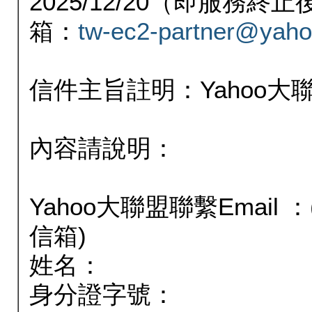
2025/12/20（即服務
箱：
tw-ec2-partner@yaho
信件主旨註明：Yahoo
內容請說明：
Yahoo大聯盟聯繫Email
信箱)
姓名：
身分證字號：