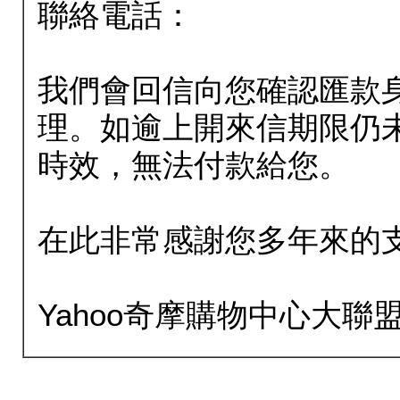
聯絡電話：
我們會回信向您確認匯款
理。如逾上開來信期限仍
時效，無法付款給您。
在此非常感謝您多年來的
Yahoo奇摩購物中心大聯