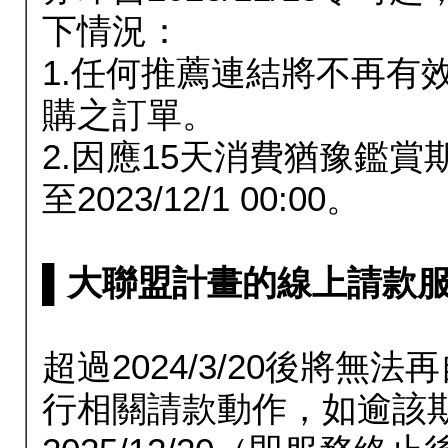
下情況：
1.任何推薦連結將不再有
購之訂單。
2.因應15天消費猶豫鑑
至2023/12/1 00:00。
▌大聯盟計畫的線上請款服務延長
超過2024/3/20後將
行相關請款動作，如逾該