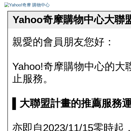
Yahoo奇摩購物中心大
親愛的會員朋友您好：
Yahoo!奇摩購物中心的大聯
止服務。
▌大聯盟計畫的推薦服務運行至20
亦即自2023/11/15