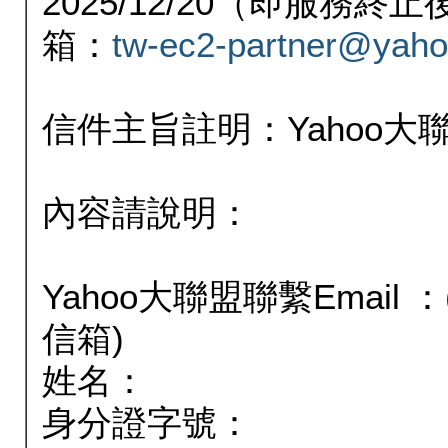
2025/12/20（即服務
箱：
tw-ec2-partner@yaho
信件主旨註明：Yahoo
內容請說明：
Yahoo大聯盟聯繫Email
信箱)
姓名：
身分證字號：