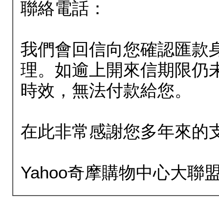
聯絡電話：
我們會回信向您確認匯款
理。如逾上開來信期限仍
時效，無法付款給您。
在此非常感謝您多年來的
Yahoo奇摩購物中心大聯