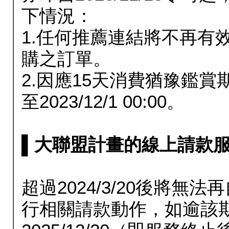
下情況：
1.任何推薦連結將不再有
購之訂單。
2.因應15天消費猶豫鑑
至2023/12/1 00:00。
▌大聯盟計畫的線上請款服務延長
超過2024/3/20後將
行相關請款動作，如逾該