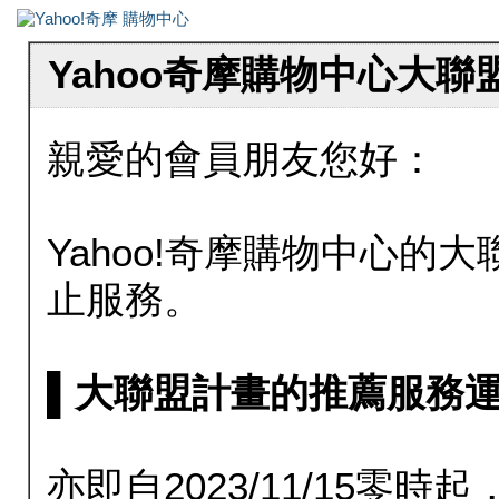
Yahoo奇摩購物中心大
親愛的會員朋友您好：
Yahoo!奇摩購物中心的大聯
止服務。
▌大聯盟計畫的推薦服務運行至20
亦即自2023/11/15