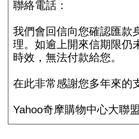
聯絡電話：
我們會回信向您確認匯款
理。如逾上開來信期限仍
時效，無法付款給您。
在此非常感謝您多年來的
Yahoo奇摩購物中心大聯