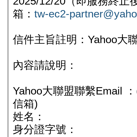
2025/12/20（即服務
箱：
tw-ec2-partner@yaho
信件主旨註明：Yahoo
內容請說明：
Yahoo大聯盟聯繫Email
信箱)
姓名：
身分證字號：