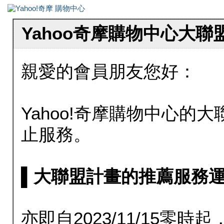
Yahoo奇摩購物中心大
親愛的會員朋友您好：
Yahoo!奇摩購物中心的大聯
止服務。
▌大聯盟計畫的推薦服務運行至20
亦即自2023/11/15