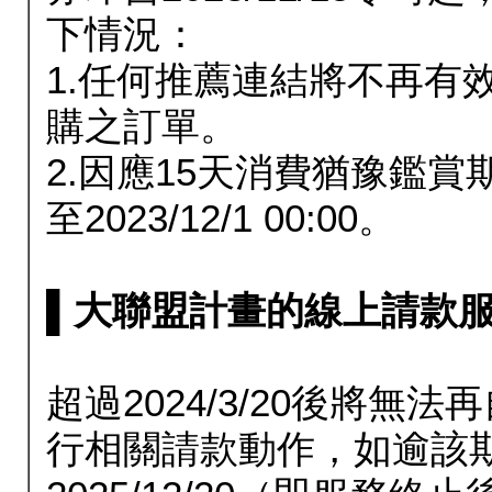
下情況：
1.任何推薦連結將不再有
購之訂單。
2.因應15天消費猶豫鑑
至2023/12/1 00:00。
▌大聯盟計畫的線上請款服務延長
超過2024/3/20後將
行相關請款動作，如逾該